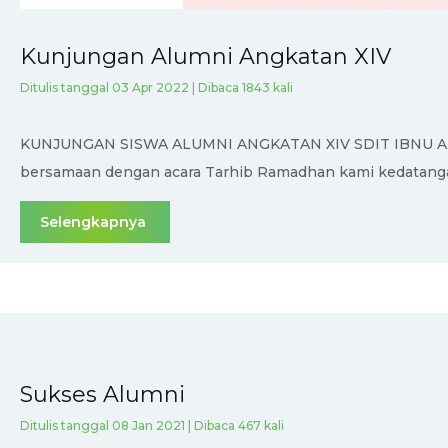
Kunjungan Alumni Angkatan XIV
Ditulis tanggal 03 Apr 2022 | Dibaca 1843 kali
KUNJUNGAN SISWA ALUMNI ANGKATAN XIV SDIT IBNU ABBAS
bersamaan dengan acara Tarhib Ramadhan kami kedatangan s
Selengkapnya
Sukses Alumni
Ditulis tanggal 08 Jan 2021 | Dibaca 467 kali