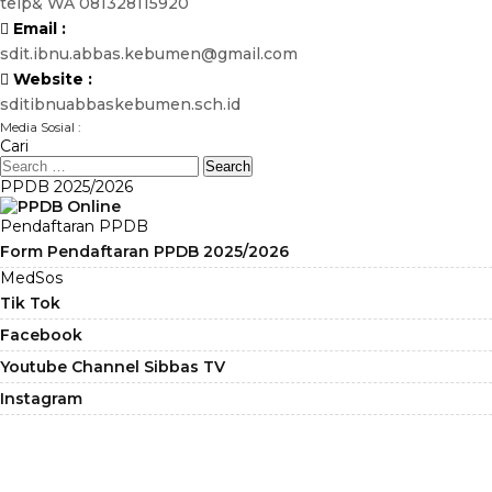
telp& WA 081328115920
Email :
sdit.ibnu.abbas.kebumen@gmail.com
Website :
sditibnuabbaskebumen.sch.id
Media Sosial :
Cari
PPDB 2025/2026
Pendaftaran PPDB
Form Pendaftaran PPDB 2025/2026
MedSos
Tik Tok
Facebook
Youtube Channel Sibbas TV
Instagram