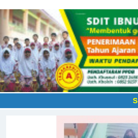
SDIT IBNU ABBAS KEB