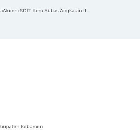
Alumni SDIT Ibnu Abbas Angkatan II ...
Kabupaten Kebumen