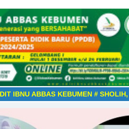
UMEN # SHOLIH, MANDIRI, BERPREST