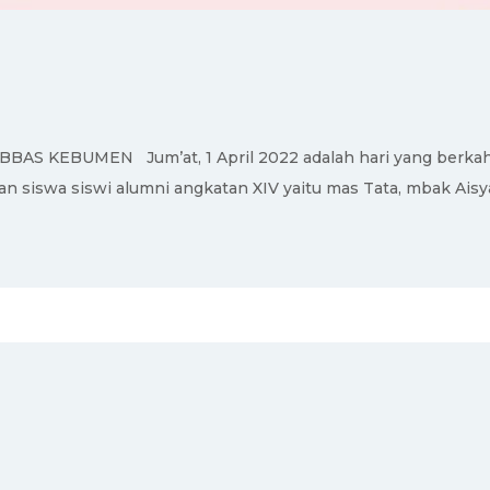
 KEBUMEN Jum’at, 1 April 2022 adalah hari yang berkah 
iswa siswi alumni angkatan XIV yaitu mas Tata, mbak Aisyah,