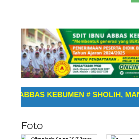
BBAS KEBUMEN # SHOLIH, MANDIRI, 
Foto