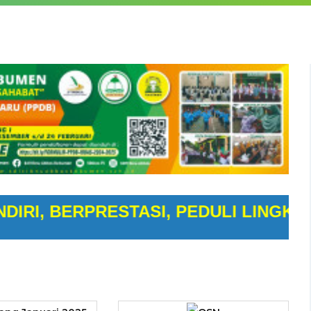
BERPRESTASI, PEDULI LINGKUNGAN