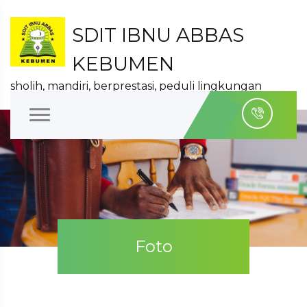
SDIT IBNU ABBAS
KEBUMEN
sholih, mandiri, berprestasi, peduli lingkungan
Foto