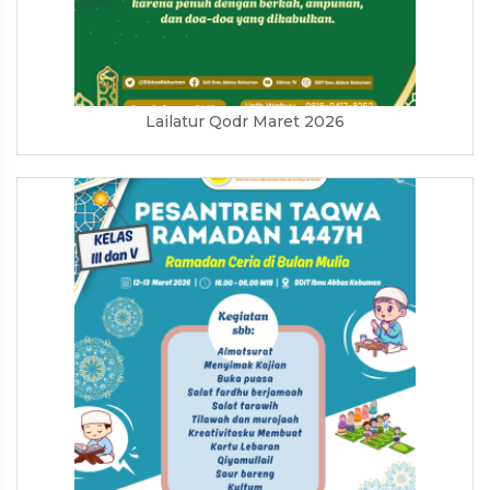
Lailatur Qodr Maret 2026