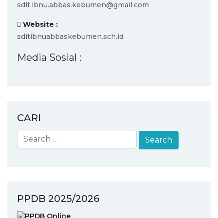
sdit.ibnu.abbas.kebumen@gmail.com
Website :
sditibnuabbaskebumen.sch.id
Media Sosial :
CARI
PPDB 2025/2026