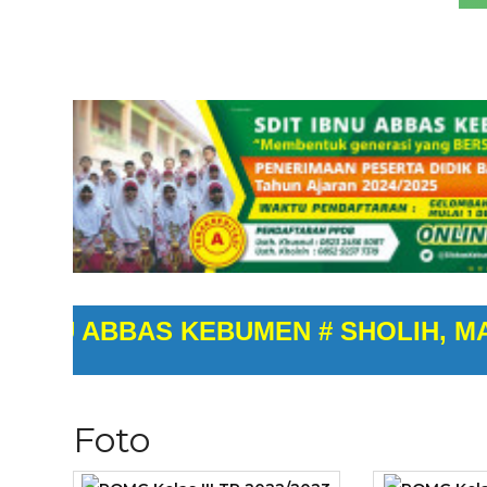
 ABBAS KEBUMEN # SHOLIH, MANDIRI
Foto