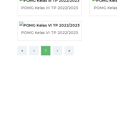
POMG Kelas III TP 2022/2023
POMG Kelas
POMG Kelas VI TP 2022/2023
«
‹
1
›
»