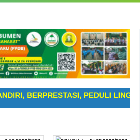
, BERPRESTASI, PEDULI LINGKUNGA